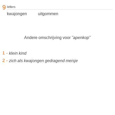
9
letters
kwajongen
uitgommen
Andere omschrijving voor
"apenkop"
1 -
klein kind
2 -
zich als kwajongen gedragend meisje