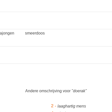
ajongen
smeerdoos
Andere omschrijving voor
"doerak"
2 -
laaghartig mens