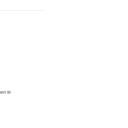
oen te