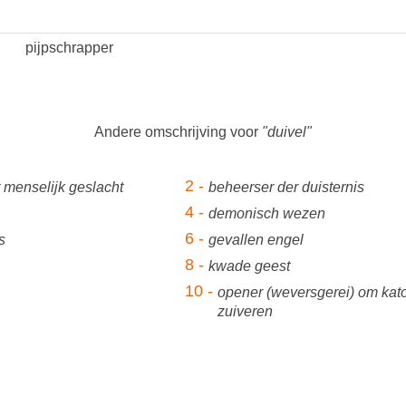
pijpschrapper
Andere omschrijving voor
"duivel"
2 -
t menselijk geslacht
beheerser der duisternis
4 -
demonisch wezen
6 -
s
gevallen engel
8 -
kwade geest
10 -
opener (weversgerei) om kat
zuiveren