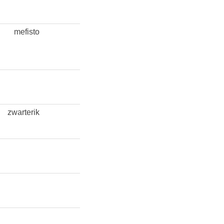
mefisto
zwarterik