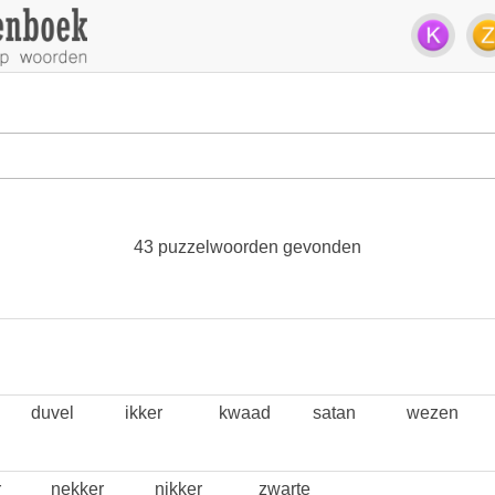
43 puzzelwoorden gevonden
duvel
ikker
kwaad
satan
wezen
r
nekker
nikker
zwarte