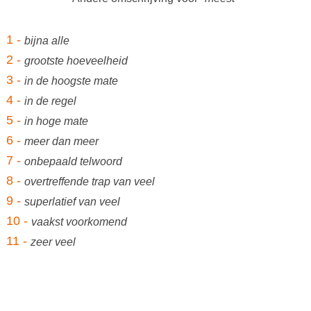
1 -
bijna alle
2 -
grootste hoeveelheid
3 -
in de hoogste mate
4 -
in de regel
5 -
in hoge mate
6 -
meer dan meer
7 -
onbepaald telwoord
8 -
overtreffende trap van veel
9 -
superlatief van veel
10 -
vaakst voorkomend
11 -
zeer veel