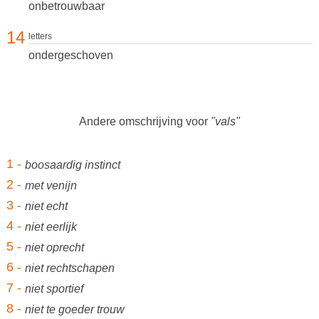
onbetrouwbaar
14
letters
ondergeschoven
Andere omschrijving voor
"vals"
1 -
boosaardig instinct
2 -
met venijn
3 -
niet echt
4 -
niet eerlijk
5 -
niet oprecht
6 -
niet rechtschapen
7 -
niet sportief
8 -
niet te goeder trouw