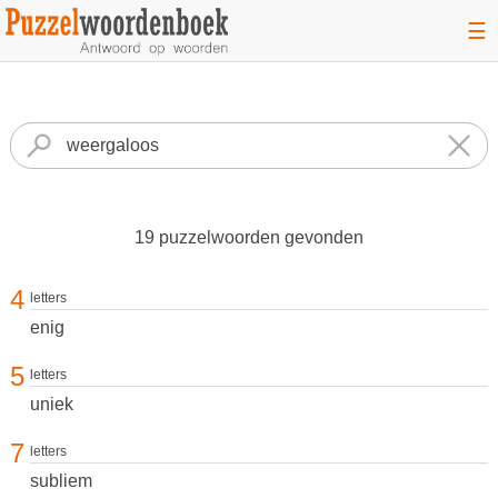
☰
19 puzzelwoorden gevonden
4
letters
enig
5
letters
uniek
7
letters
subliem